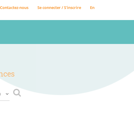
Contactez-nous
Se connecter / S'inscrire
En
nces