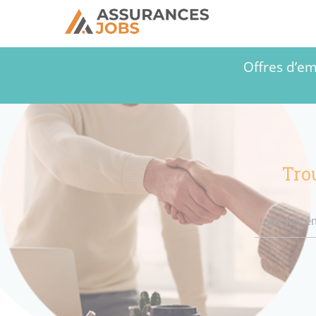
Offres d’em
Tro