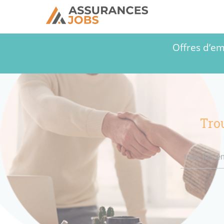
Offres d’em
Tro