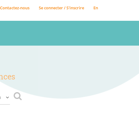
Contactez-nous
Se connecter / S'inscrire
En
nces