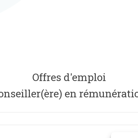
Offres d'emploi
onseiller(ère) en rémunérati