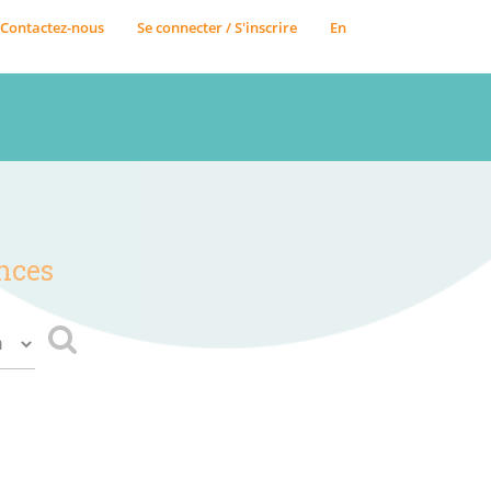
Contactez-nous
Se connecter / S'inscrire
En
nces