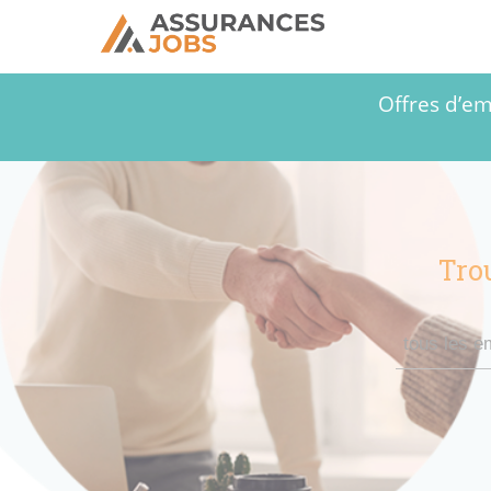
Offres d’em
Tro