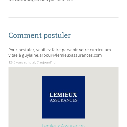
Comment postuler
Pour postuler, veuillez faire parvenir votre curriculum
vitae à guylaine.arbour@lemieuxassurances.com
1243 vues au total, 7 aujourd'hui
Lemieux Assurances