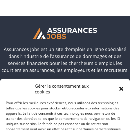
Assurances Jobs
est un site d’emplois en ligne spécialisé
dans l’industrie de l’assurance de dommages et des
services financiers pour les chercheurs d'emploi, les
courtiers en assurances, les employeurs et les recruteurs.
OFFRE D’EMPLOIS
Gérer le consentement aux
cookies
EMPLOYEURS
CANDIDATS
Pour offrir les meilleures expériences, nous utilisons des technologies
telles que les cookies pour stocker et/ou accéder aux informations des
NOS FORFAITS
appareils. Le fait de consentir à ces technologies nous permettra de
BLOG
traiter des données telles que le comportement de navigation ou les ID
uniques sur ce site. Le fait de ne pas consentir ou de retirer son
consentement peut avoir un effet négatif sur certaines caractéristiques