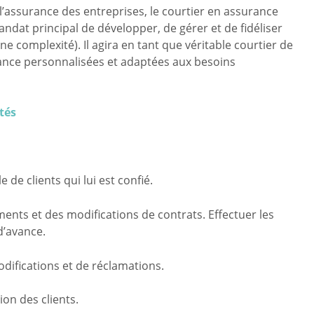
l’assurance des entreprises, le courtier en assurance
at principal de développer, de gérer et de fidéliser
e complexité). Il agira en tant que véritable courtier de
urance personnalisées et adaptées aux besoins
ités
 de clients qui lui est confié.
ents et des modifications de contrats. Effectuer les
d’avance.
difications et de réclamations.
ion des clients.