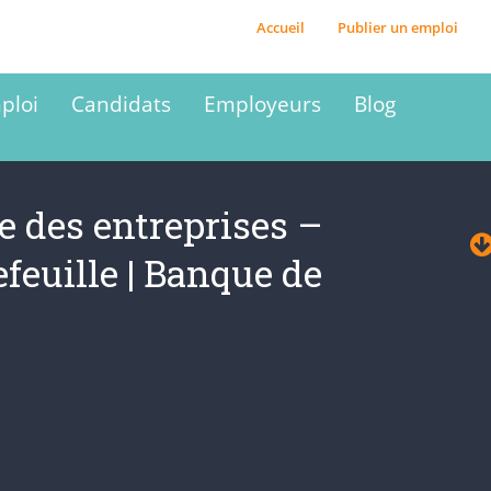
Accueil
Publier un emploi
ploi
Candidats
Employeurs
Blog
e des entreprises –
feuille | Banque de