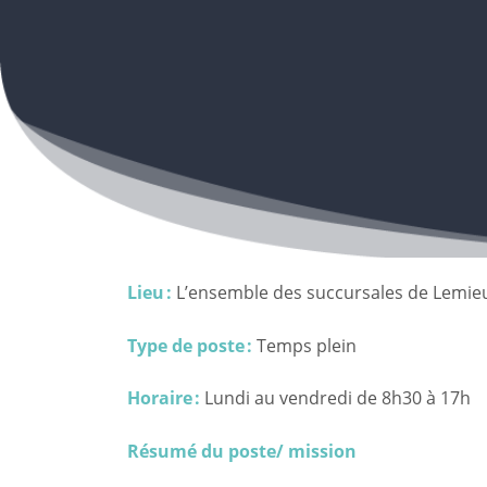
Lieu :
L’ensemble des succursales de Lemie
Type de poste :
Temps plein
Horaire
:
Lundi au vendredi de 8h30 à 17h
Résumé du poste/ mission