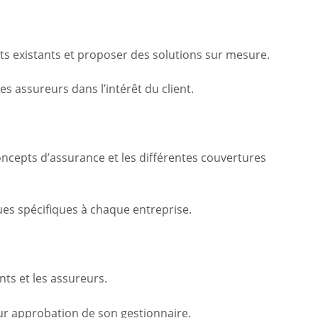
nts existants et proposer des solutions sur mesure.
s assureurs dans l’intérêt du client.
oncepts d’assurance et les différentes couvertures
ues spécifiques à chaque entreprise.
nts et les assureurs.
, sur approbation de son gestionnaire.