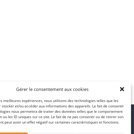
Gérer le consentement aux cookies
les meilleures expériences, nous utilisons des technologies telles que les
 stocker et/ou accéder aux informations des appareils. Le fait de consentir
ologies nous permettra de traiter des données telles que le comportement
n ou les ID uniques sur ce site. Le fait de ne pas consentir ou de retirer son
 peut avoir un effet négatif sur certaines caractéristiques et fonctions.
Restez connecté