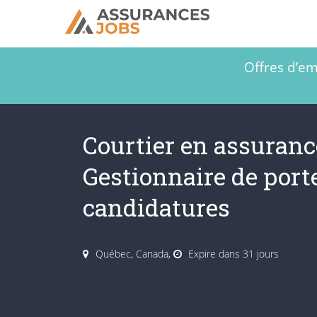
Offres d’em
Courtier en assuranc
Gestionnaire de porte
candidatures
Québec, Canada,
Expire dans 31 jours