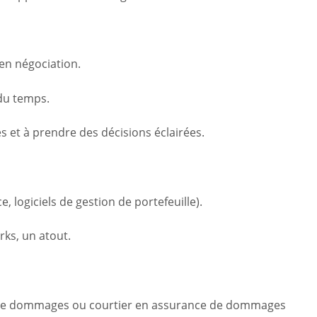
en négociation.
 du temps.
s et à prendre des décisions éclairées.
e, logiciels de gestion de portefeuille).
rks, un atout.
ce de dommages ou courtier en assurance de dommages