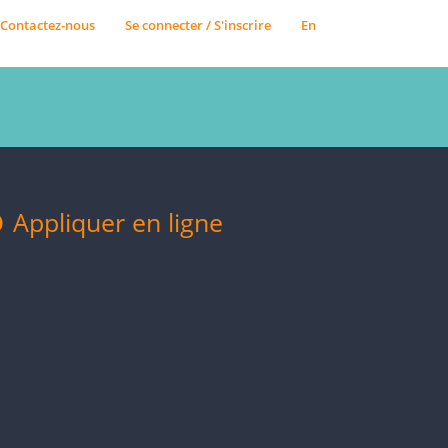
Contactez-nous
Se connecter / S'inscrire
En
Appliquer en ligne