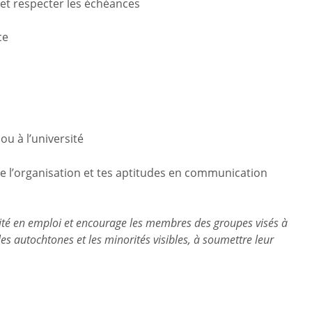
 et respecter les échéances
ce
ou à l’université
 l’organisation et tes aptitudes en communication
ité en emploi et encourage les membres des groupes visés à
s autochtones et les minorités visibles, à soumettre leur