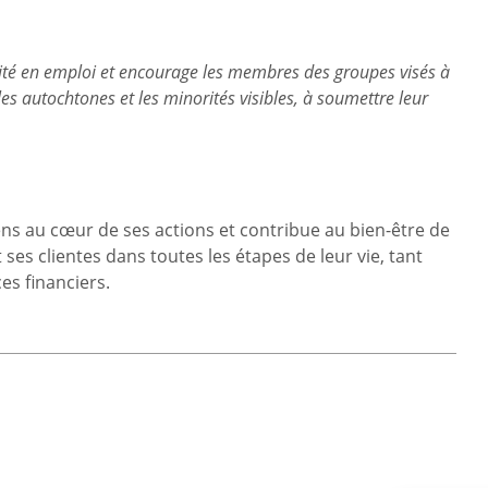
ité en emploi et encourage les membres des groupes visés à
s autochtones et les minorités visibles, à soumettre leur
gens au cœur de ses actions et contribue au bien-être de
t ses clientes dans toutes les étapes de leur vie, tant
es financiers.