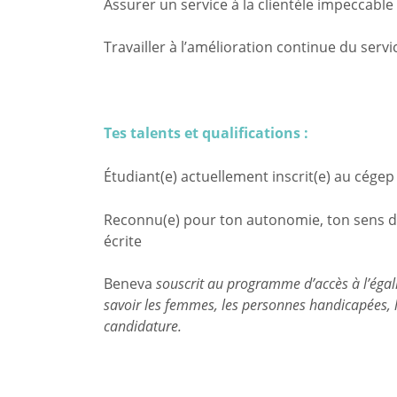
Assurer un service à la clientèle impeccable
Travailler à l’amélioration continue du servi
Tes talents et qualifications :
Étudiant(e) actuellement inscrit(e) au cégep 
Reconnu(e) pour ton autonomie, ton sens de
écrite
Beneva
souscrit au programme d’accès à l’égal
savoir les femmes, les personnes handicapées, le
candidature.