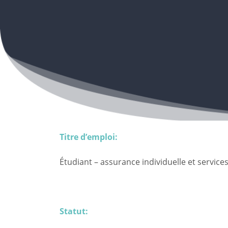
Titre d’emploi:
Étudiant – assurance individuelle et services
Statut: