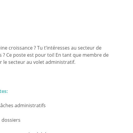
eine croissance ? Tu t’intéresses au secteur de
ers ? Ce poste est pour toi! En tant que membre de
 le secteur au volet administratif.
tes:
tâches administratifs
s dossiers