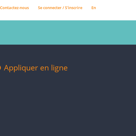
Contactez-nous
Se connecter / S'inscrire
En
Appliquer en ligne