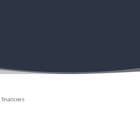
 financiers