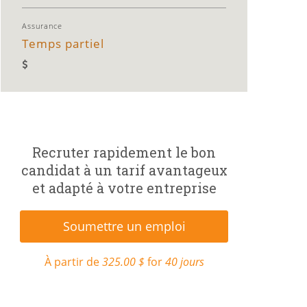
Assurance
Temps partiel
Recruter rapidement le bon
candidat à un tarif avantageux
et adapté à votre entreprise
Soumettre un emploi
À partir de
325.00 $
for
40 jours