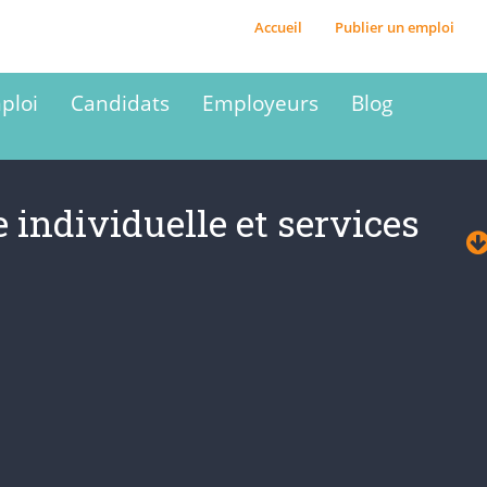
Accueil
Publier un emploi
ploi
Candidats
Employeurs
Blog
 individuelle et services