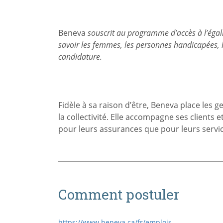
Beneva
souscrit au programme d’accès à l’égal
savoir les femmes, les personnes handicapées, le
candidature.
Fidèle à sa raison d’être, Beneva place les 
la collectivité. Elle accompagne ses clients e
pour leurs assurances que pour leurs servic
Comment postuler
https://www.beneva.ca/fr/emplois