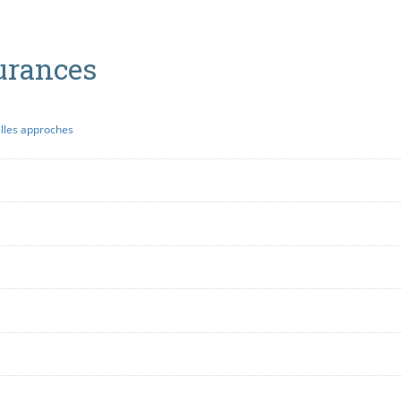
urances
elles approches