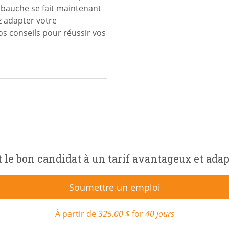
mbauche se fait maintenant
z adapter votre
s conseils pour réussir vos
le bon candidat à un tarif avantageux et adap
Soumettre un emploi
À partir de
325.00 $
for
40 jours