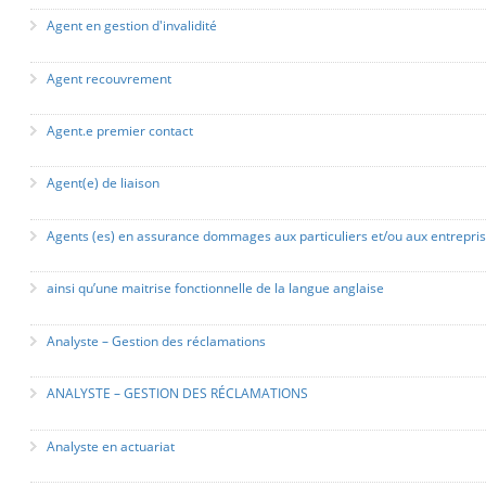
Agent en gestion d'invalidité
Agent recouvrement
Agent.e premier contact
Agent(e) de liaison
Agents (es) en assurance dommages aux particuliers et/ou aux entrepri
ainsi qu’une maitrise fonctionnelle de la langue anglaise
Analyste – Gestion des réclamations
ANALYSTE – GESTION DES RÉCLAMATIONS
Analyste en actuariat