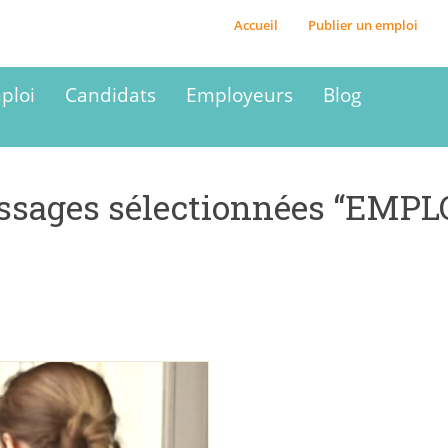
Accueil
Publier un emploi
ploi
Candidats
Employeurs
Blog
sages sélectionnées “EMPL