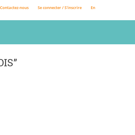
Contactez-nous
Se connecter / S'inscrire
En
OIS”