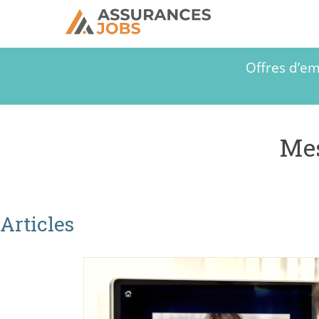
Offres d’em
Mes
Articles