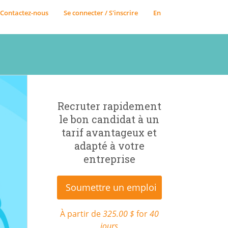
Contactez-nous
Se connecter / S'inscrire
En
Recruter rapidement
le bon candidat à un
tarif avantageux et
adapté à votre
entreprise
Soumettre un emploi
À partir de
325.00 $
for
40
jours