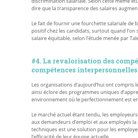
discrimination salariale. Selon cette même é
dire que la transparence des salaires augmenter
Le fait de fournir une fourchette salariale de
positif chez les candidats, surtout quand l’on
salaire équitable, selon l’étude menée par Ta
#4. La revalorisation des comp
compétences interpersonnelles 
Les organisations d’aujourd’hui ont compris l
ainsi éclore des programmes uniques d’appre
environnement où le perfectionnement est e
Le marché actuel étant tendu, les employeurs re
aux demandeurs d’emploi et aux employés la 
techniques est une solution pour les employeu
l’efficacité de leur équipe actuelle.