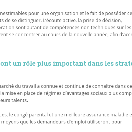
 inestimables pour une organisation et le fait de posséder c
 de se distinguer. L’écoute active, la prise de décision,
laboration sont autant de compétences non techniques sur les
nt se concentrer au cours de la nouvelle année, afin d’accr
ont un rôle plus important dans les strat
arché du travail a connue et continue de connaître dans ce
s la mise en place de régimes d’avantages sociaux plus compl
leurs talents.
s, le congé parental et une meilleure assurance maladie e
 moyens que les demandeurs d’emploi utiliseront pour