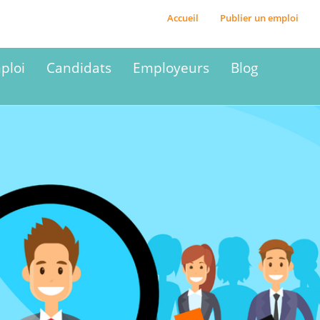
Accueil
Publier un emploi
ploi
Candidats
Employeurs
Blog