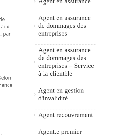
Agent en assurance
Agent en assurance
 de
de dommages des
 aux
entreprises
, par
Agent en assurance
de dommages des
entreprises – Service
à la clientèle
 Selon
arence
Agent en gestion
d'invalidité
a
Agent recouvrement
Agent.e premier