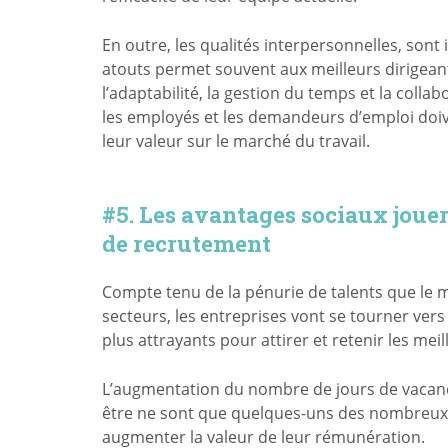
En outre, les qualités interpersonnelles, sont
atouts permet souvent aux meilleurs dirigeants
l’adaptabilité, la gestion du temps et la col
les employés et les demandeurs d’emploi doive
leur valeur sur le marché du travail.
#5. Les avantages sociaux jouer
de recrutement
Compte tenu de la pénurie de talents que le m
secteurs, les entreprises vont se tourner ver
plus attrayants pour attirer et retenir les meil
L’augmentation du nombre de jours de vacance
être ne sont que quelques-uns des nombreux
augmenter la valeur de leur rémunération.