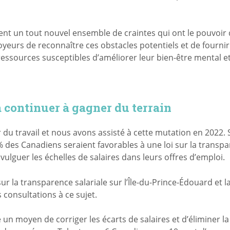
ent un tout nouvel ensemble de craintes qui ont le pouvoir
oyeurs de reconnaître ces obstacles potentiels et de fournir
ssources susceptibles d’améliorer leur bien-être mental et
a continuer à gagner du terrain
ir du travail et nous avons assisté à cette mutation en 2022.
des Canadiens seraient favorables à une loi sur la transp
ivulguer les échelles de salaires dans leurs offres d’emploi.
sur la transparence salariale sur l’Île-du-Prince-Édouard et l
consultations à ce sujet.
 un moyen de corriger les écarts de salaires et d’éliminer la