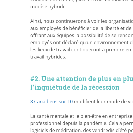
modèle hybride.
Ainsi, nous continuerons à voir les organisa
aux employés de bénéficier de la liberté et de 
offrant aux équipes la possibilité de se ren
employés ont déclaré qu’un environnement de t
les lieux de travail continueront à prendre e
travail hybrides.
#2. Une attention de plus en pl
l’inquiétude de la récession
8 Canadiens sur 10
modifient leur mode de vie 
La santé mentale et le bien-être en entrepris
professionnel depuis la pandémie. Cela a per
logiciels de méditation, des vendredis d’été