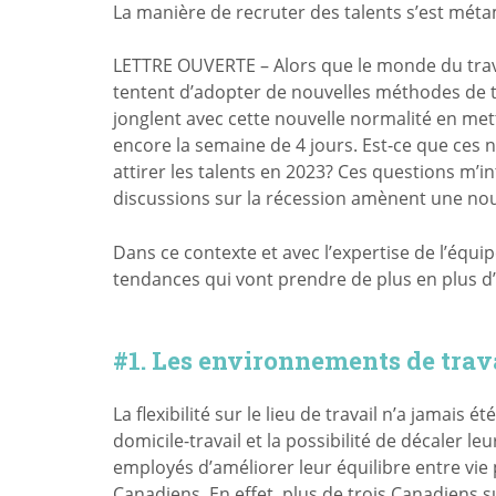
La manière de recruter des talents s’est mé
LETTRE OUVERTE – Alors que le monde du trava
tentent d’adopter de nouvelles méthodes de tr
jonglent avec cette nouvelle normalité en met
encore la semaine de 4 jours. Est-ce que ces 
attirer les talents en 2023? Ces questions m’i
discussions sur la récession amènent une nouv
Dans ce contexte et avec l’expertise de l’équ
tendances qui vont prendre de plus en plus d
#1. Les environnements de trava
La flexibilité sur le lieu de travail n’a jamais
domicile-travail et la possibilité de décaler 
employés d’améliorer leur équilibre entre vie 
Canadiens. En effet, plus de trois Canadiens s