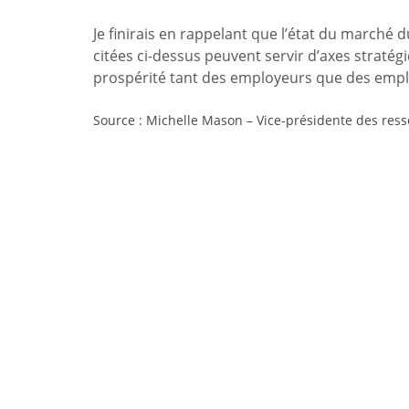
Je finirais en rappelant que l’état du marché
citées ci-dessus peuvent servir d’axes stratégi
prospérité tant des employeurs que des emp
Source : Michelle Mason – Vice-présidente des res