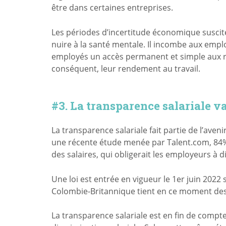
être dans certaines entreprises.
Les périodes d’incertitude économique suscit
nuire à la santé mentale. Il incombe aux empl
employés un accès permanent et simple aux re
conséquent, leur rendement au travail.
#3. La transparence salariale v
La transparence salariale fait partie de l’aven
une récente étude menée par Talent.com, 84% 
des salaires, qui obligerait les employeurs à d
Une loi est entrée en vigueur le 1er juin 2022 
Colombie-Britannique tient en ce moment des 
La transparence salariale est en fin de compte