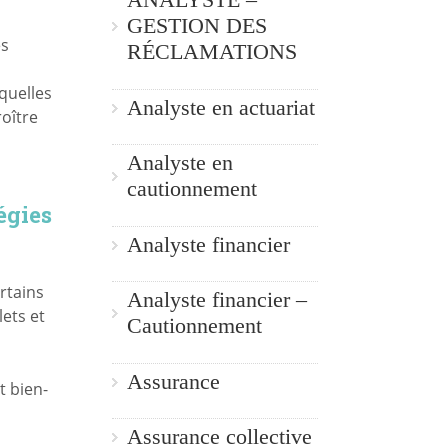
GESTION DES
es
RÉCLAMATIONS
quelles
Analyste en actuariat
oître
Analyste en
cautionnement
égies
Analyste financier
rtains
Analyste financier –
ets et
Cautionnement
Assurance
t bien-
Assurance collective