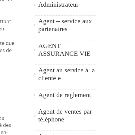
Administrateur
Agent – service aux
ttant
partenaires
en
x
rte que
AGENT
les de
ASSURANCE VIE
Agent au service à la
clientèle
Agent de reglement
Agent de ventes par
de
téléphone
à des
ien-