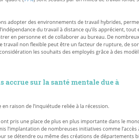
tions adopter des environnements de travail hybrides, perme
l’indépendance du travail à distance qu’ils apprécient, tout 
contrer en personne et de collaborer au bureau. De nombreu
ravail non flexible peut être un facteur de rupture, de so
n considération les souhaits des employés grâce à des modè
us accrue sur la santé mentale due à
en raison de l’inquiétude reliée à la récession.
e ont pris une place de plus en plus importante dans le mon
mis l’implantation de nombreuses initiatives comme l’accès 
 pour se détendre ou même des créations de départements b